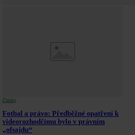
Články
Fotbal a právo: Předběžné opatření k
videorozhodčímu bylo v právním
„ofsajdu“