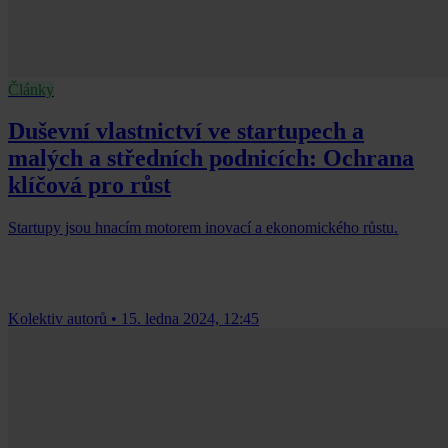
Články
Duševní vlastnictví ve startupech a
malých a středních podnicích: Ochrana
klíčová pro růst
Startupy jsou hnacím motorem inovací a ekonomického růstu.
Kolektiv autorů
•
15. ledna 2024, 12:45