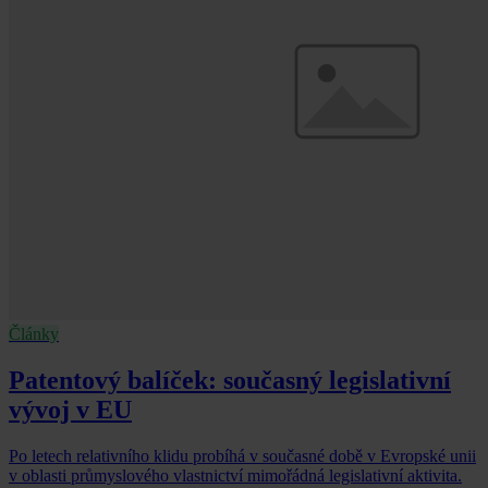
Články
Patentový balíček: současný legislativní
vývoj v EU
Po letech relativního klidu probíhá v současné době v Evropské unii
v oblasti průmyslového vlastnictví mimořádná legislativní aktivita.