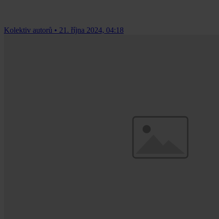
Kolektiv autorů
•
21. října 2024, 04:18