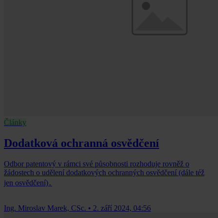
Články
Dodatková ochranná osvědčení
Odbor patentový v rámci své působnosti rozhoduje rovněž o
žádostech o udělení dodatkových ochranných osvědčení (dále též
jen osvědčení)․
Ing. Miroslav Marek, CSc.
•
2. září 2024, 04:56