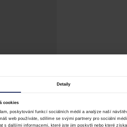
Detaily
á cookies
klam, poskytování funkcí sociálních médií a analýze naší návšt
 náš web používáte, sdílíme se svými partnery pro sociální média
 s dalšími informacemi, které jste jim poskytli nebo které získa