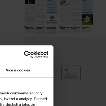
Více o cookies
ěvnosti využíváme soubory
, inzerci a analýzy. Partneři
li v důsledku toho, že