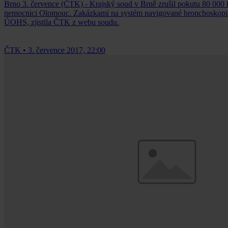
Brno 3. července (ČTK) - Krajský soud v Brně zrušil pokutu 80 000 
nemocnici Olomouc. Zakázkami na systém navigované bronchoskopie a
ÚOHS, zjistila ČTK z webu soudu.
ČTK
•
3. července 2017, 22:00