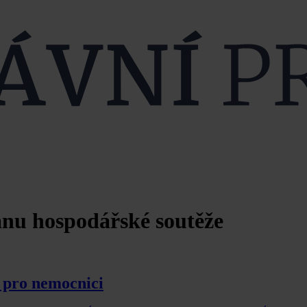
anu hospodářské soutěže
 pro nemocnici