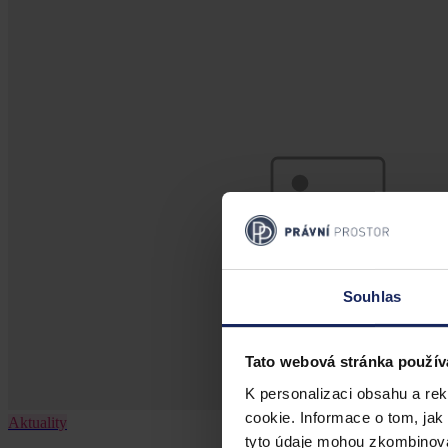
Souhlas
Tato webová stránka použív
K personalizaci obsahu a re
cookie. Informace o tom, jak
Aktuality
tyto údaje mohou zkombinovat