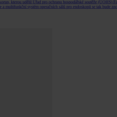
korun, kterou udělil Úřad pro ochranu hospodářské soutěže (ÚOHS) Fa
 multifunkční systém operačních sálů pro endoskopii se tak bude zn