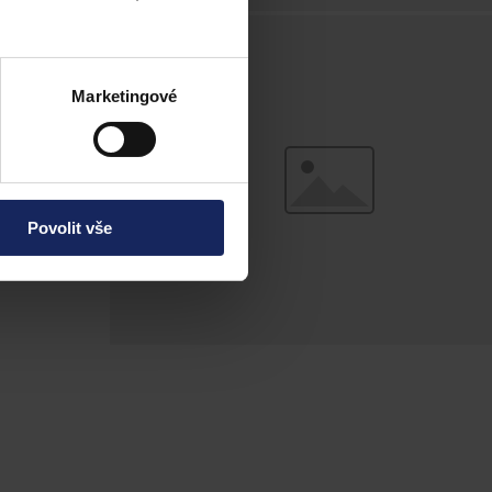
ti
Marketingové
Povolit vše