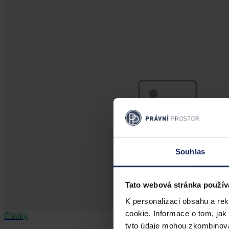
Souhlas
Tato webová stránka použív
K personalizaci obsahu a re
cookie. Informace o tom, jak
Články
tyto údaje mohou zkombinovat