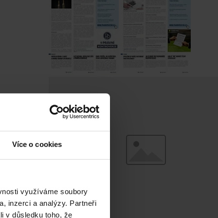
Více o cookies
ěvnosti využíváme soubory
, inzerci a analýzy. Partneři
li v důsledku toho, že