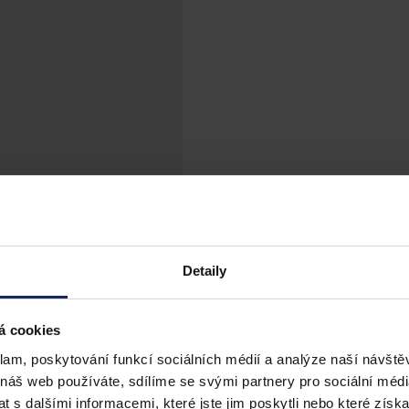
Detaily
á cookies
klam, poskytování funkcí sociálních médií a analýze naší návšt
 náš web používáte, sdílíme se svými partnery pro sociální média
 s dalšími informacemi, které jste jim poskytli nebo které získa