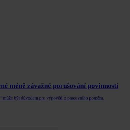
né méně závažné porušování povinností
ně“ může být důvodem pro výpověď z pracovního poměru.