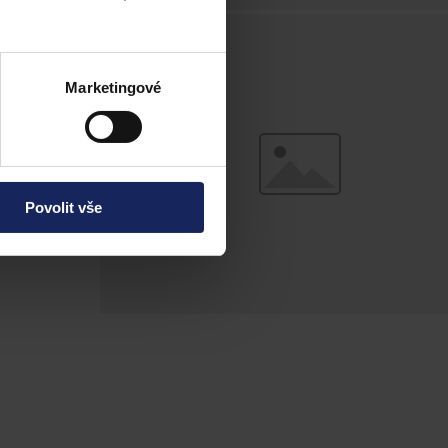
ní péči.
Marketingové
Povolit vše