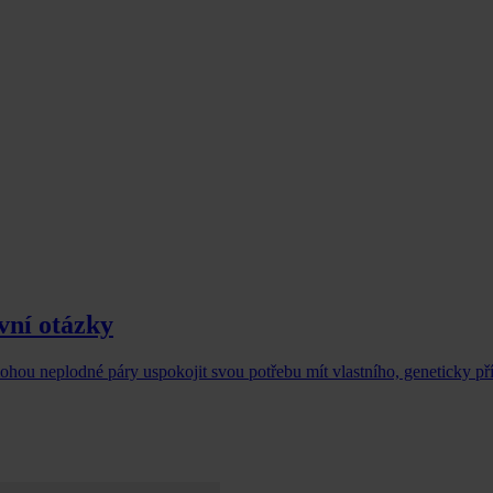
vní otázky
ohou neplodné páry uspokojit svou potřebu mít vlastního, geneticky p