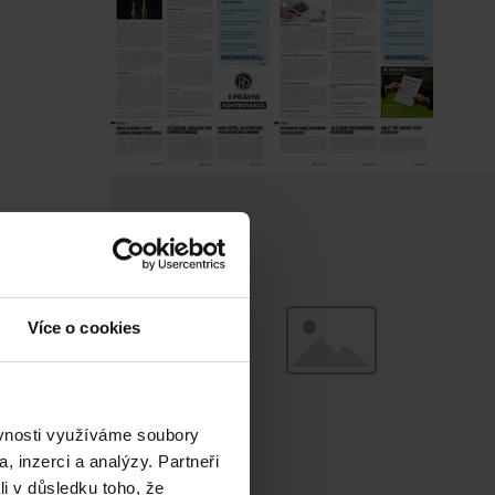
Více o cookies
ěvnosti využíváme soubory
, inzerci a analýzy. Partneři
li v důsledku toho, že