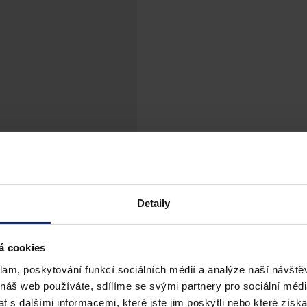
Detaily
á cookies
klam, poskytování funkcí sociálních médií a analýze naší návšt
 náš web používáte, sdílíme se svými partnery pro sociální média
 s dalšími informacemi, které jste jim poskytli nebo které získa