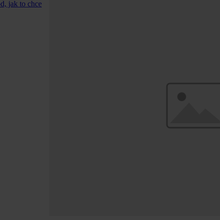
d, jak to chce