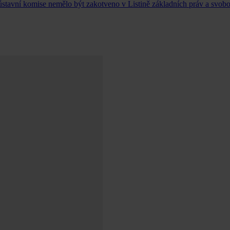
ústavní komise nemělo být zakotveno v Listině základních práv a svobo