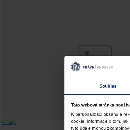
Souhlas
Tato webová stránka použív
K personalizaci obsahu a re
cookie. Informace o tom, jak
Články
tyto údaje mohou zkombinovat