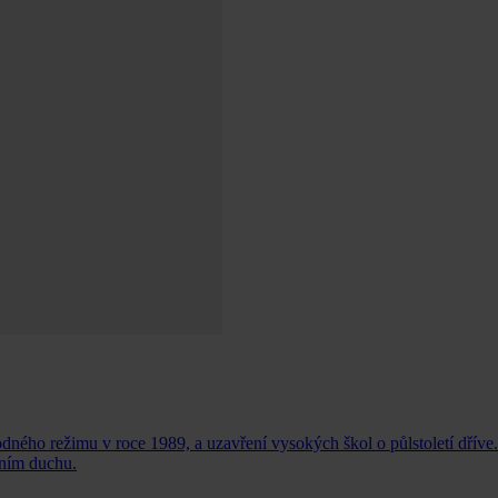
dného režimu v roce 1989, a uzavření vysokých škol o půlstoletí dříve.
tním duchu.