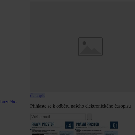
Časopis
říbuzného
Přihlaste se k odběru našeho elektronického časopisu