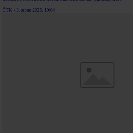
ČTK
•
3. srpna 2026, 10:04