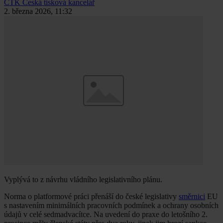
ČTK
Česká tisková kancelář
2. března 2026, 11:32
Vyplývá to z návrhu vládního legislativního plánu.
Norma o platformové práci přenáší do české legislativy
směrnici
EU
s nastavením minimálních pracovních podmínek a ochrany osobních
údajů v celé sedmadvacítce. Na uvedení do praxe do letošního 2.