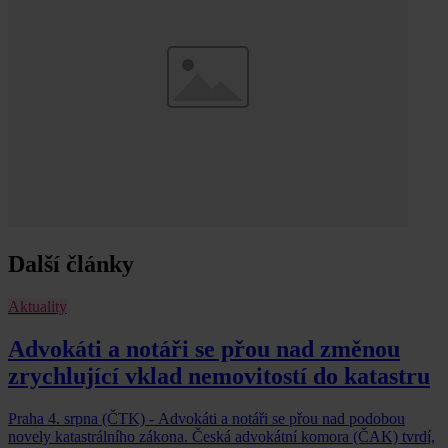
Další články
Aktuality
Advokáti a notáři se přou nad změnou
zrychlující vklad nemovitostí do katastru
Praha 4. srpna (ČTK) - Advokáti a notáři se přou nad podobou
novely katastrálního zákona. Česká advokátní komora (ČAK) tvrdí,