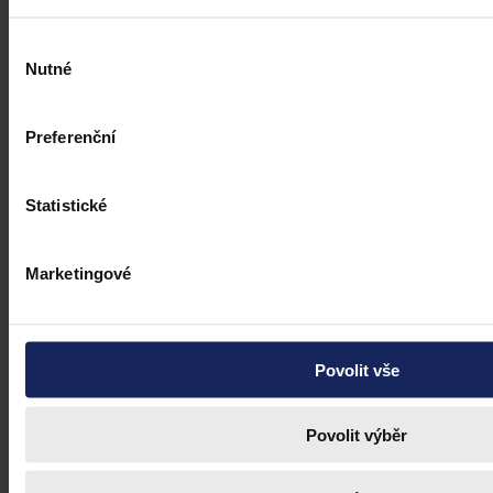
Výběr
Nutné
souhlasu
Preferenční
Statistické
Marketingové
Povolit vše
Povolit výběr