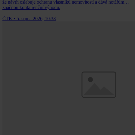
že návrh oslabuje ochranu vlastníků nemovitostí a dává notářům
značnou konkurenční výhodu.
ČTK
•
5. srpna 2026, 10:38