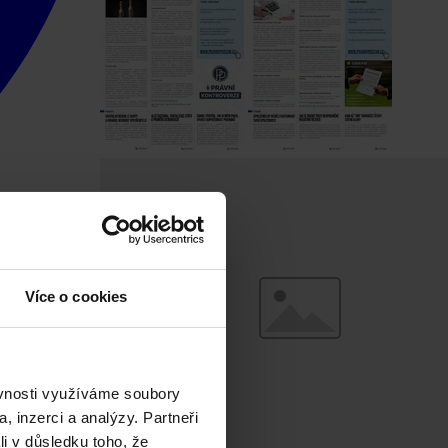
Více o cookies
ěvnosti využíváme soubory
, inzerci a analýzy. Partneři
li v důsledku toho, že