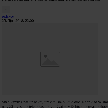
redakce
25. října 2018, 22:00
Snad každý z nás již někdy uzavíral smlouvu o dílo. Například ve stave
na výši investic v této oblasti, je zabývat se v těchto smlouvách odp