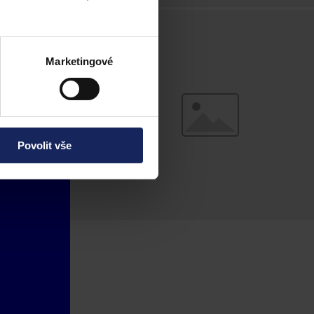
Marketingové
Povolit vše