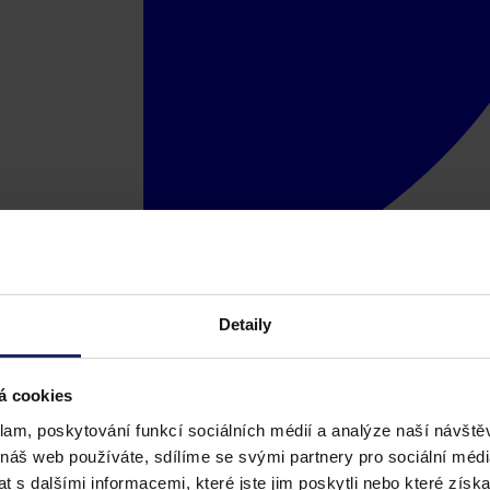
Detaily
á cookies
klam, poskytování funkcí sociálních médií a analýze naší návšt
 náš web používáte, sdílíme se svými partnery pro sociální média
 s dalšími informacemi, které jste jim poskytli nebo které získa