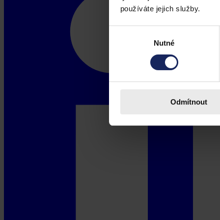
používáte jejich služby.
Výběr
Nutné
souhlasu
Odmítnout