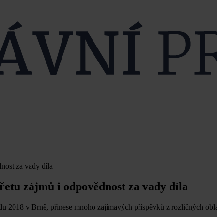
nost za vady díla
třetu zájmů i odpovědnost za vady díla
padu 2018 v Brně, přinese mnoho zajímavých příspěvků z rozličných obla