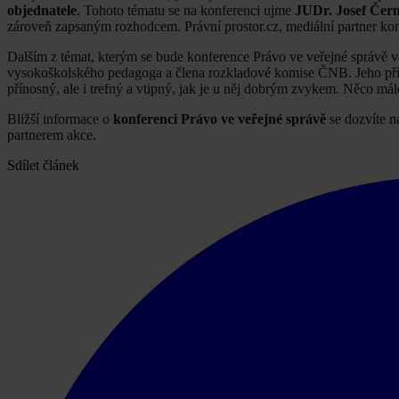
objednatele
. Tohoto tématu se na konferenci ujme
JUDr. Josef Čer
zároveň zapsaným rozhodcem. Právní prostor.cz, mediální partner ko
Dalším z témat, kterým se bude konference Právo ve veřejné správě v
vysokoškolského pedagoga a člena rozkladové komise ČNB. Jeho přís
přínosný, ale i trefný a vtipný, jak je u něj dobrým zvykem. Něco mál
Bližší informace o
konferenci Právo ve veřejné správě
se dozvíte n
partnerem akce.
Sdílet článek