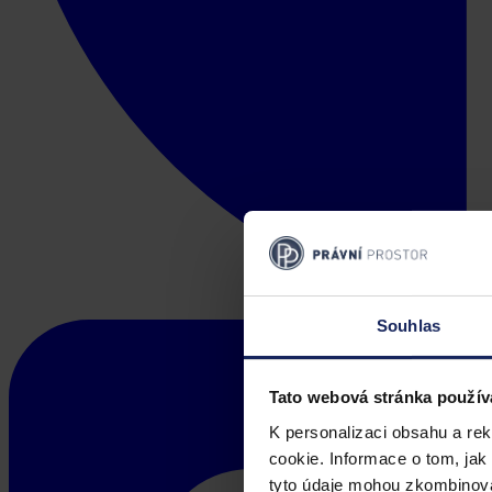
Souhlas
Tato webová stránka použív
K personalizaci obsahu a re
cookie. Informace o tom, jak
tyto údaje mohou zkombinovat