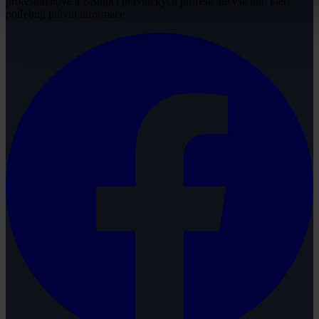
profesionálové a zástupci právnických profesí, ale všichni, kteří
potřebují právní informace.