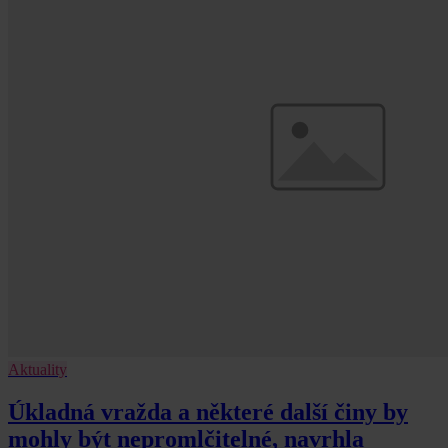
Aktuality
Úkladná vražda a některé další činy by
mohly být nepromlčitelné, navrhla