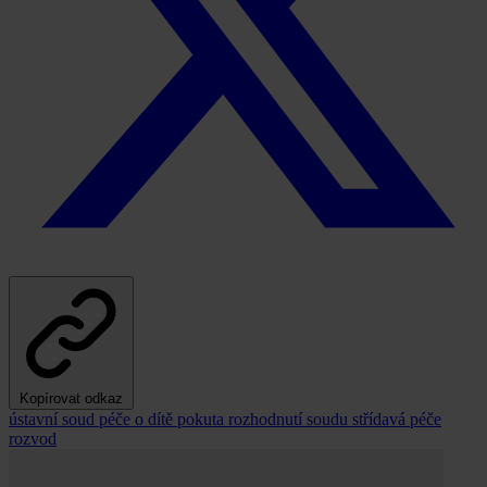
Kopírovat odkaz
ústavní soud
péče o dítě
pokuta
rozhodnutí soudu
střídavá péče
rozvod