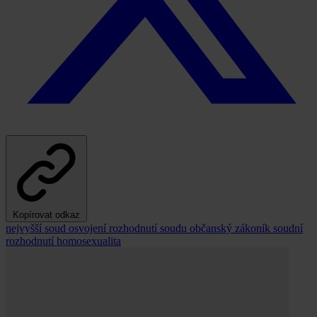
Kopírovat odkaz
nejvyšší soud
osvojení
rozhodnutí soudu
občanský zákoník
soudní
rozhodnutí
homosexualita