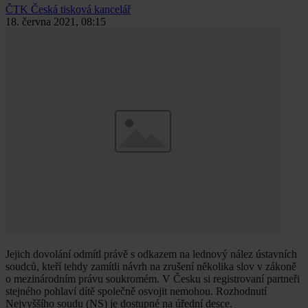
ČTK
Česká tisková kancelář
18. června 2021, 08:15
Jejich dovolání odmítl právě s odkazem na lednový nález ústavních
soudců, kteří tehdy zamítli návrh na zrušení několika slov v zákoně
o mezinárodním právu soukromém. V Česku si registrovaní partneři
stejného pohlaví dítě společně osvojit nemohou. Rozhodnutí
Nejvyššího soudu (NS) je dostupné na úřední desce.