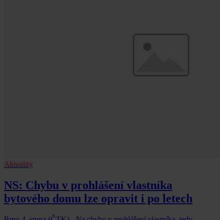
Aktuality
NS: Chybu v prohlášení vlastníka
bytového domu lze opravit i po letech
Brno 4. srpna (ČTK) - Na chybu v prohlášení vlastníka, tedy