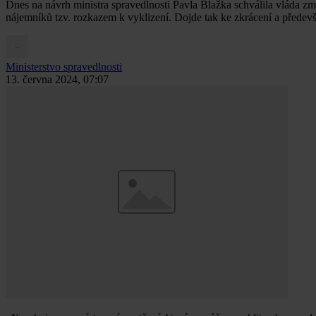
Dnes na návrh ministra spravedlnosti Pavla Blažka schválila vláda 
nájemníků tzv. rozkazem k vyklizení. Dojde tak ke zkrácení a předev
Ministerstvo spravedlnosti
13. června 2024, 07:07