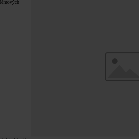
oblémových