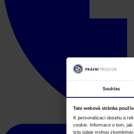
Souhlas
Tato webová stránka použív
K personalizaci obsahu a re
cookie. Informace o tom, jak
tyto údaje mohou zkombinovat