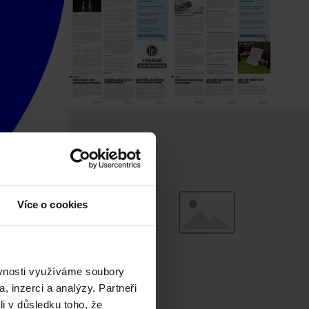
Více o cookies
ěvnosti využíváme soubory
, inzerci a analýzy. Partneři
li v důsledku toho, že