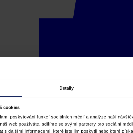
Detaily
á cookies
klam, poskytování funkcí sociálních médií a analýze naší návšt
 náš web používáte, sdílíme se svými partnery pro sociální média
 s dalšími informacemi, které jste jim poskytli nebo které získa