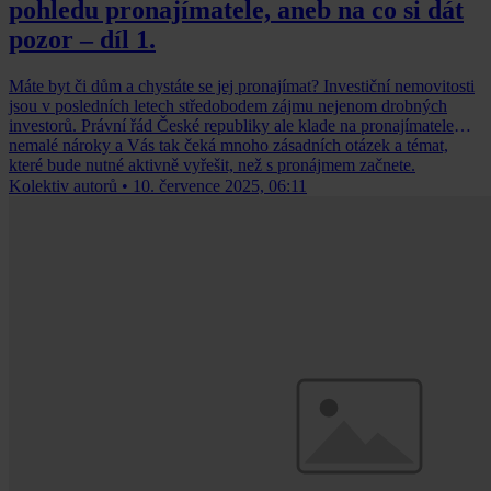
pohledu pronajímatele, aneb na co si dát
pozor – díl 1.
Máte byt či dům a chystáte se jej pronajímat? Investiční nemovitosti
jsou v posledních letech středobodem zájmu nejenom drobných
investorů. Právní řád České republiky ale klade na pronajímatele
nemalé nároky a Vás tak čeká mnoho zásadních otázek a témat,
které bude nutné aktivně vyřešit, než s pronájmem začnete.
Kolektiv autorů
•
10. července 2025, 06:11