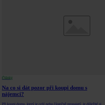
Články
Na co si dát pozor při koupi domu s
nájemci?
Při koupi domu, který je celý nebo částečně pronajatý, je důležité si