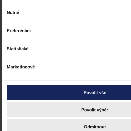
Výběr
Nutné
souhlasu
Preferenční
Statistické
Marketingové
Povolit vše
Povolit výběr
Odmítnout