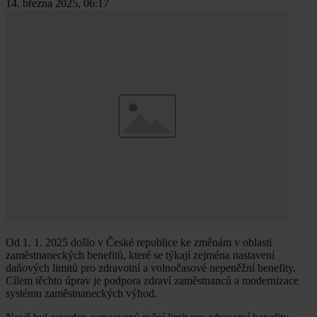
14. března 2025, 06:17
Od 1. 1. 2025 došlo v České republice ke změnám v oblasti
zaměstnaneckých benefitů, které se týkají zejména nastavení
daňových limitů pro zdravotní a volnočasové nepeněžní benefity.
Cílem těchto úprav je podpora zdraví zaměstnanců a modernizace
systému zaměstnaneckých výhod.