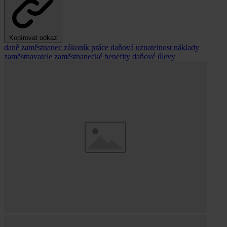
Kopírovat odkaz
daně
zaměstnanec
zákoník práce
daňová uznatelnost
náklady
zaměstnavatele
zaměstnanecké benefity
daňové úlevy