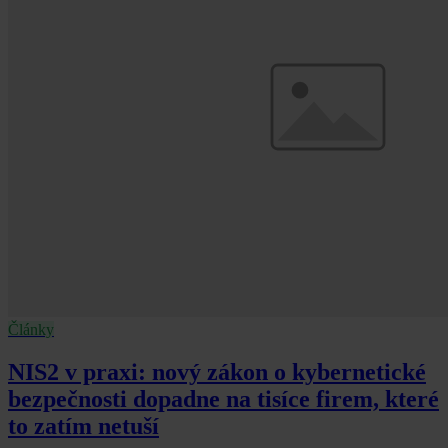
Články
NIS2 v praxi: nový zákon o kybernetické
bezpečnosti dopadne na tisíce firem, které
to zatím netuší