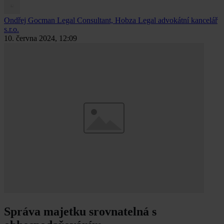
Ondřej Gocman
Legal Consultant, Hobza Legal advokátní kancelář
s.r.o.
10. června 2024, 12:09
Správa majetku srovnatelná s