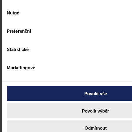
Výběr
Nutné
souhlasu
Preferenční
Statistické
Marketingové
Povolit vše
Povolit výběr
Odmítnout
Články