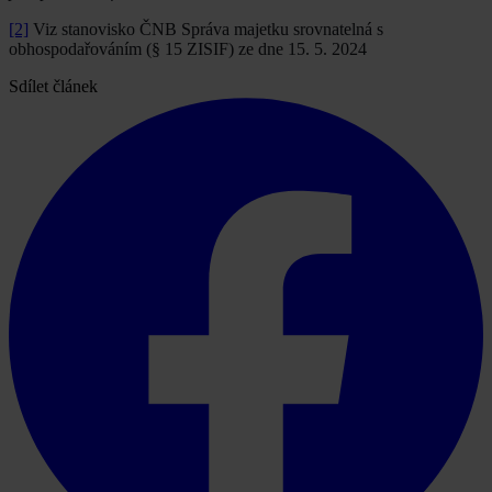
[2]
Viz stanovisko ČNB Správa majetku srovnatelná s
obhospodařováním (§ 15 ZISIF) ze dne 15. 5. 2024
Sdílet článek