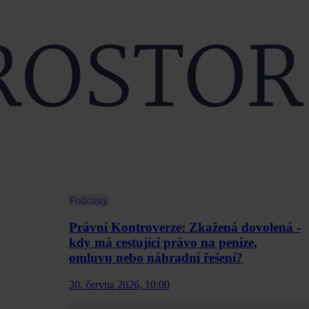
Podcasty
Právní Kontroverze: Zkažená dovolená -
kdy má cestující právo na peníze,
omluvu nebo náhradní řešení?
30. června 2026, 10:00