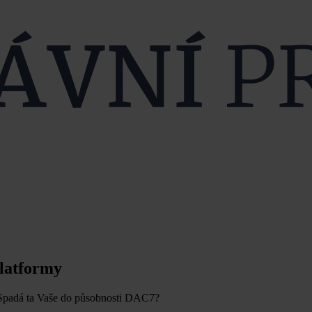
platformy
. Spadá ta Vaše do působnosti DAC7?