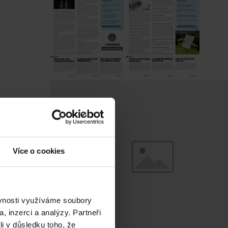
Více o cookies
ěvnosti využíváme soubory
, inzerci a analýzy. Partneři
li v důsledku toho, že