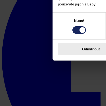
používáte jejich služby.
Výběr
Nutné
souhlasu
Odmítnout