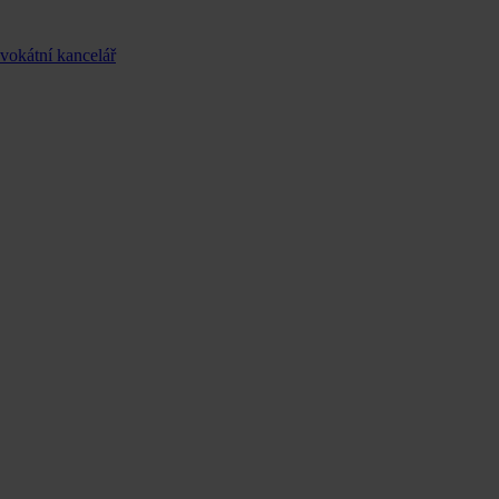
dvokátní kancelář