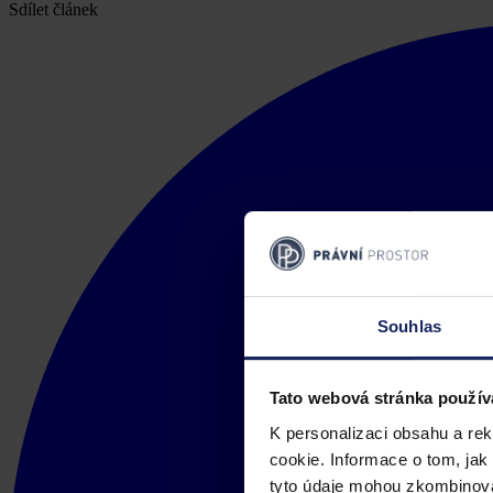
Sdílet článek
Souhlas
Tato webová stránka použív
K personalizaci obsahu a re
cookie. Informace o tom, jak
tyto údaje mohou zkombinovat