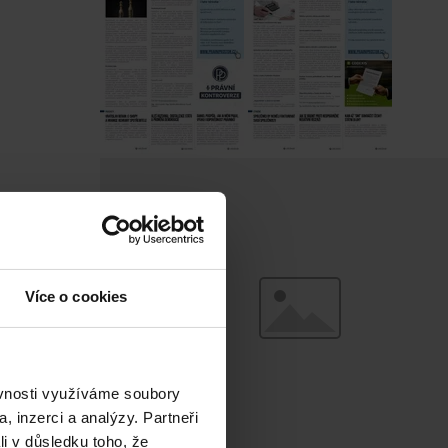
Více o cookies
ěvnosti využíváme soubory
, inzerci a analýzy. Partneři
li v důsledku toho, že