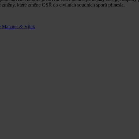
ní změny, které změna OSŘ do civilních soudních sporů přinesla.
ře Matzner & Vítek