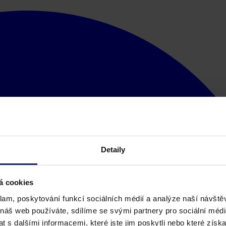
Detaily
á cookies
klam, poskytování funkcí sociálních médií a analýze naší návšt
 náš web používáte, sdílíme se svými partnery pro sociální média
 s dalšími informacemi, které jste jim poskytli nebo které získa