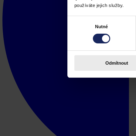
používáte jejich služby.
Výběr
Nutné
souhlasu
Odmítnout