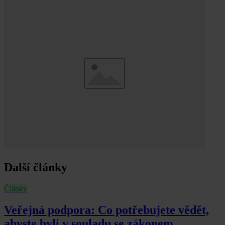
Další články
Články
Veřejná podpora: Co potřebujete vědět,
abyste byli v souladu se zákonem