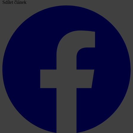
Sdílet článek