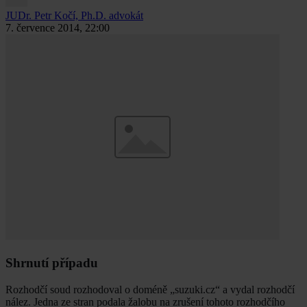
JUDr. Petr Kočí, Ph.D.
advokát
7. července 2014, 22:00
Shrnutí případu
Rozhodčí soud rozhodoval o doméně „suzuki.cz“ a vydal rozhodčí
nález. Jedna ze stran podala žalobu na zrušení tohoto rozhodčího