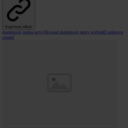
Kopírovat odkaz
doménová jména
nejvyšší soud
doménové spory
rozhodčí smlouva
ostatní