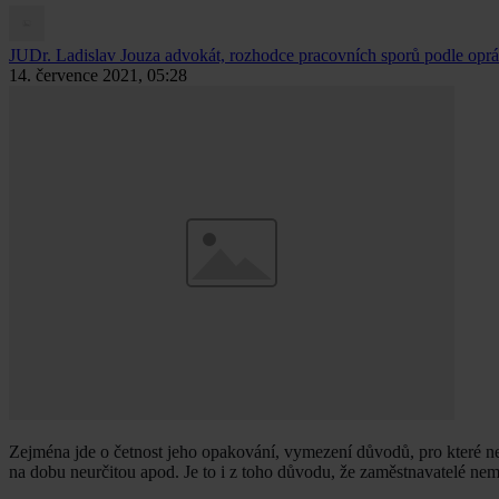
JUDr. Ladislav Jouza
advokát, rozhodce pracovních sporů podle op
14. července 2021, 05:28
Zejména jde o četnost jeho opakování, vymezení důvodů, pro které 
na dobu neurčitou apod. Je to i z toho důvodu, že zaměstnavatelé ne