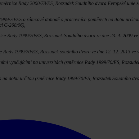
1 směrnice Rady 2000/78/ES, Rozsudek Soudního dvora Evropské unie ze
y 1999/70/ES o rámcové dohodě o pracovních poměrech na dobu určito
ci C-268/06),
nice Rady 1999/70/ES, Rozsudek Soudního dvora ze dne 23. 4. 2009 ve
e Rady 1999/70/ES, Rozsudek soudního dvora ze dne 12. 12. 2013 ve v
rními vyučujícími na univerzitách (směrnice Rady 1999/70/ES, Rozsude
o na dobu určitou (směrnice Rady 1999/70/ES, Rozsudek Soudního dvor