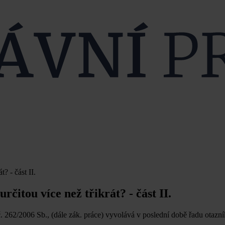
? - část II.
čitou více než třikrát? - část II.
 262/2006 Sb., (dále zák. práce) vyvolává v poslední době řadu otazní