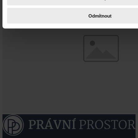
Odmítnout