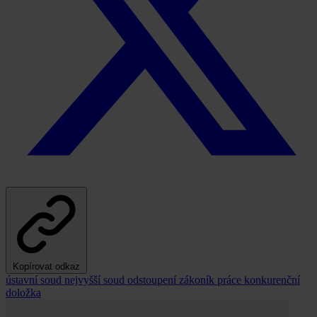
Kopírovat odkaz
ústavní soud
nejvyšší soud
odstoupení
zákoník práce
konkurenční
doložka