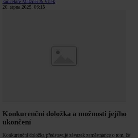
kanceláře Matzner & Vítek
20. srpna 2025, 06:15
Konkurenční doložka a možnosti jejího
ukončení
Konkurenční doložka představuje závazek zaměstnance o tom, že