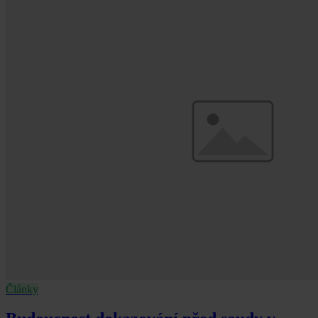
Články