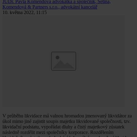
JUDr. Pavla Komendová
advokátka a společník, Šetina,
Komendová & Partners s.r.o., advokátní kancelář
10. května 2022, 11:15
V průběhu likvidace má valnou hromadou jmenovaný likvidátor za
úkol mimo jiné zajistit soupis majetku likvidované společnosti, tzv.
likvidační podstatu, vypořádat dluhy a čistý majetkový zůstatek
následně rozdělit mezi společníky korporace. Rozdělením