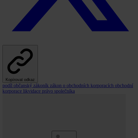
Kopírovat odkaz
podíl
občanský zákoník
zákon o obchodních korporacích
obchodní
korporace
likvidace
právo společníka