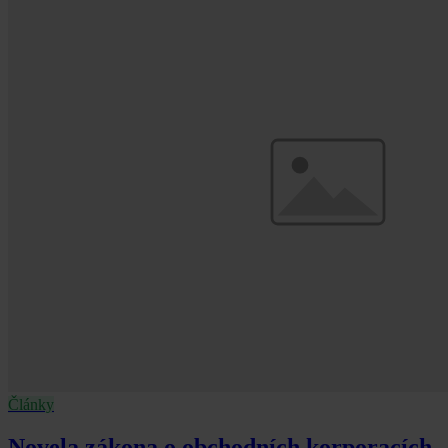
Články
Novela zákona o obchodních korporacích