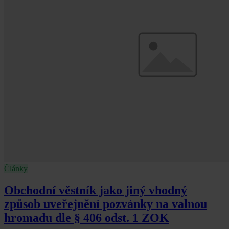
Články
Obchodní věstník jako jiný vhodný
způsob uveřejnění pozvánky na valnou
hromadu dle § 406 odst. 1 ZOK