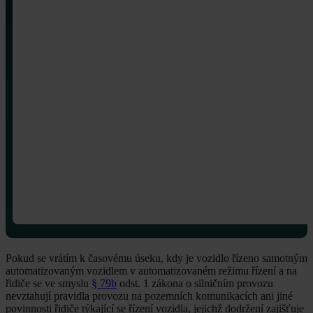
Pokud se vrátím k časovému úseku, kdy je vozidlo řízeno samotným
automatizovaným vozidlem v automatizovaném režimu řízení a na
řidiče se ve smyslu
§ 79b
odst. 1 zákona o silničním provozu
nevztahují pravidla provozu na pozemních komunikacích ani jiné
povinnosti řidiče týkající se řízení vozidla, jejichž dodržení zajišťuje