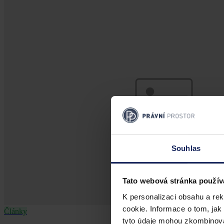
Souhlas
Tato webová stránka použív
K personalizaci obsahu a re
cookie. Informace o tom, jak
Články
tyto údaje mohou zkombinovat