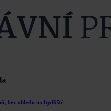
da
ů, bez ohledu na bydliště