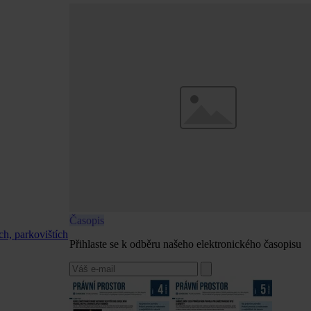
Časopis
ch, parkovištích
Přihlaste se k odběru našeho elektronického časopisu