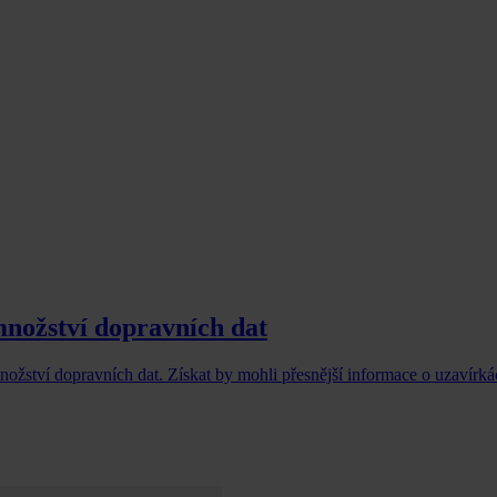
množství dopravních dat
ožství dopravních dat. Získat by mohli přesnější informace o uzavírká