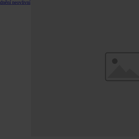
dnění neovlivní