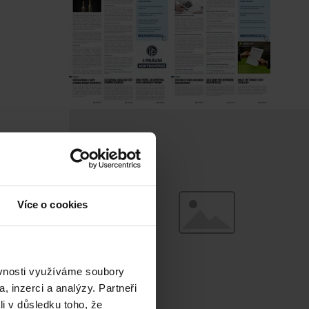
Více o cookies
ěvnosti využíváme soubory
, inzerci a analýzy. Partneři
li v důsledku toho, že