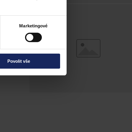
motorových
Marketingové
Povolit vše