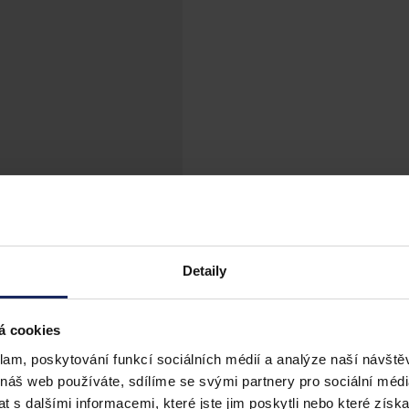
Detaily
á cookies
klam, poskytování funkcí sociálních médií a analýze naší návšt
 náš web používáte, sdílíme se svými partnery pro sociální média
 s dalšími informacemi, které jste jim poskytli nebo které získa