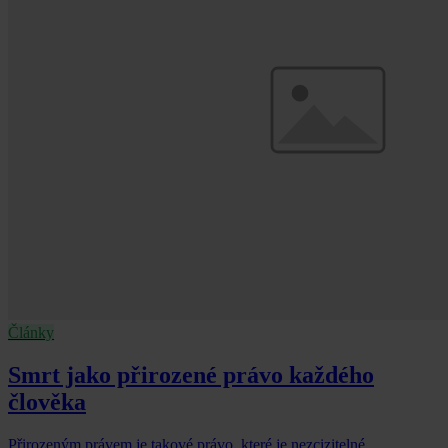
Články
Smrt jako přirozené právo každého
člověka
Přirozeným právem je takové právo, které je nezcizitelné,