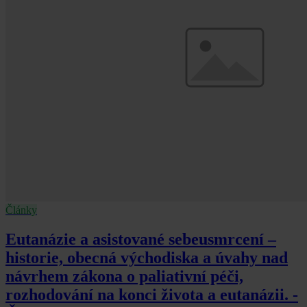
Články
Eutanázie a asistované sebeusmrcení –
historie, obecná východiska a úvahy nad
návrhem zákona o paliativní péči,
rozhodování na konci života a eutanázii. -