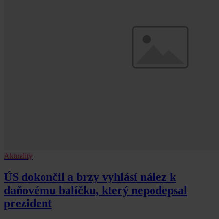
Aktuality
ÚS dokončil a brzy vyhlásí nález k
daňovému balíčku, který nepodepsal
prezident