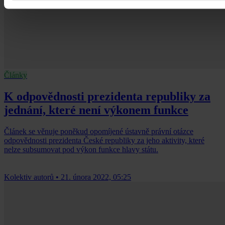
Články
K odpovědnosti prezidenta republiky za
jednání, které není výkonem funkce
Článek se věnuje poněkud opomíjené ústavně právní otázce
odpovědnosti prezidenta České republiky za jeho aktivity, které
nelze subsumovat pod výkon funkce hlavy státu.
Kolektiv autorů
•
21. února 2022, 05:25