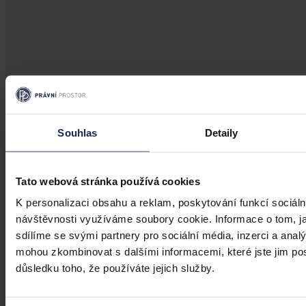
Souhlas
Detaily
Tato webová stránka používá cookies
K personalizaci obsahu a reklam, poskytování funkcí sociáln
návštěvnosti využíváme soubory cookie. Informace o tom, j
sdílíme se svými partnery pro sociální média, inzerci a analý
mohou zkombinovat s dalšími informacemi, které jste jim posk
důsledku toho, že používáte jejich služby.
Aktuality
Ministr školství předá jmenovací dekrety