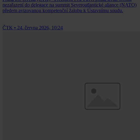
nezařazení do delegace na summit Severoatlantické aliance (NATO)
předem avizovanou kompetenční žalobu k Ústavnímu soudu.
ČTK
•
24. června 2026, 10:24