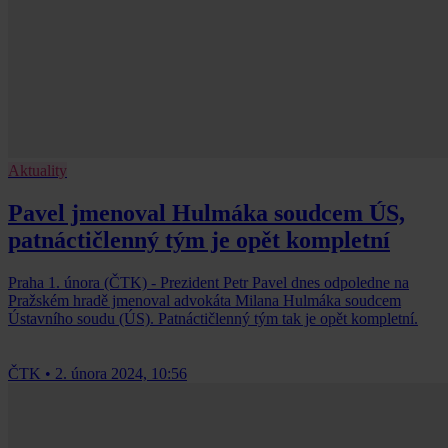
Aktuality
Pavel jmenoval Hulmáka soudcem ÚS,
patnáctičlenný tým je opět kompletní
Praha 1. února (ČTK) - Prezident Petr Pavel dnes odpoledne na
Pražském hradě jmenoval advokáta Milana Hulmáka soudcem
Ústavního soudu (ÚS). Patnáctičlenný tým tak je opět kompletní.
ČTK
•
2. února 2024, 10:56