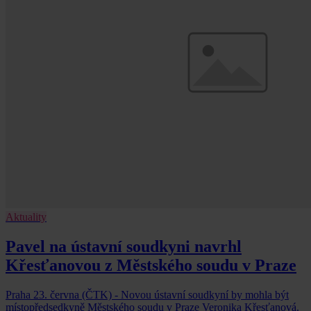
Aktuality
Pavel na ústavní soudkyni navrhl
Křesťanovou z Městského soudu v Praze
Praha 23. června (ČTK) - Novou ústavní soudkyní by mohla být
místopředsedkyně Městského soudu v Praze Veronika Křesťanová.