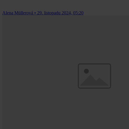
Alena Müllerová
•
29. listopadu 2024, 05:20