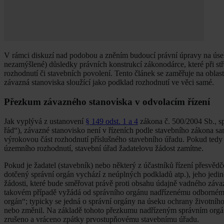
V rámci diskuzí nad podobou a zněním budoucí právní úpravy na úsek
nezamýšlené) důsledky právních konstrukcí zákonodárce, které při st
rozhodnutí či stavebních povolení. Tento článek se zaměřuje na obla
závazná stanoviska sloužící jako podklad rozhodnutí ve věci samé.
Přezkum závazného stanoviska v odvolacím řízení
Jak vyplývá z ustanovení
§ 149 odst. 1 a 4
zákona č. 500/2004 Sb., sp
řád“), závazné stanovisko není v řízeních podle stavebního zákona 
výrokovou část rozhodnutí příslušného stavebního úřadu. Pokud tedy
územního rozhodnutí, stavební úřad žadatelovu žádost zamítne.
Pokud je žadatel (stavebník) nebo některý z účastníků řízení přesvěd
dotčený správní orgán vychází z neúplných podkladů atp.), jeho jedi
žádosti, které bude směřovat právě proti obsahu údajně vadného záva
takovém případě vyžádá od správního orgánu nadřízenému odbornému 
orgán“; typicky se jedná o správní orgány na úseku ochrany životníh
nebo změnil. Na základě tohoto přezkumu nadřízeným správním orgá
zrušeno a vráceno zpátky prvostupňovému stavebnímu úřadu.