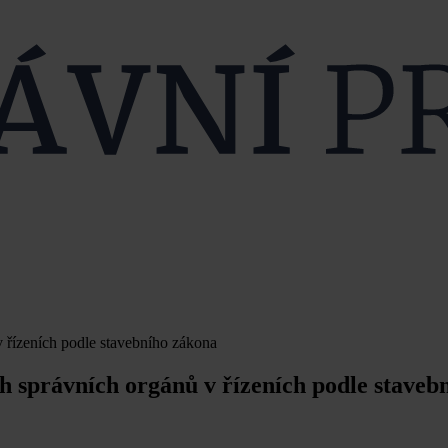
 řízeních podle stavebního zákona
 správních orgánů v řízeních podle staveb