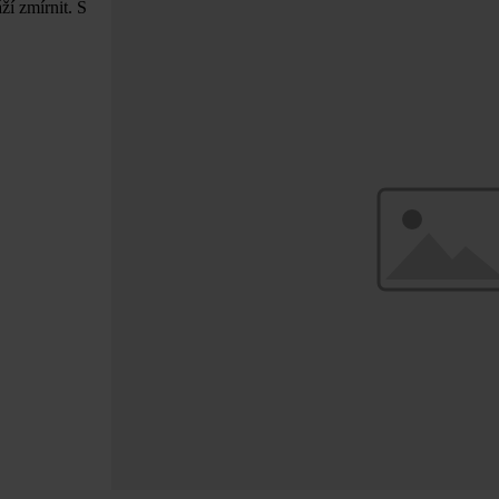
í zmírnit. S