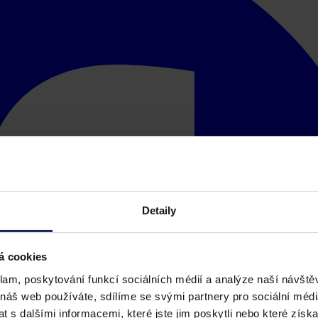
Detaily
á cookies
klam, poskytování funkcí sociálních médií a analýze naší návšt
 náš web používáte, sdílíme se svými partnery pro sociální média
 s dalšími informacemi, které jste jim poskytli nebo které získa