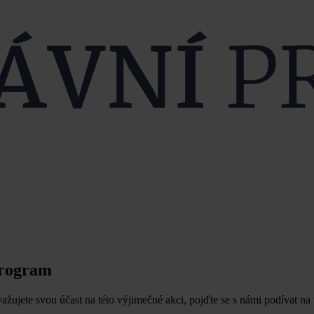
program
važujete svou účast na této výjimečné akci, pojďte se s námi podívat na 