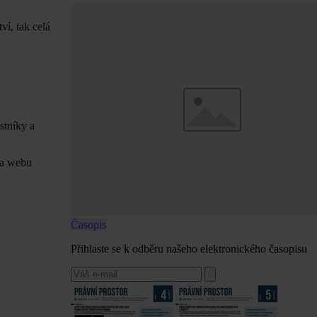
ví, tak celá
stníky a
na webu
Časopis
Přihlaste se k odběru našeho elektronického časopisu