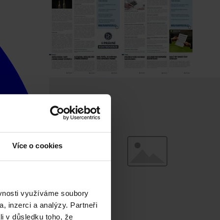
Více o cookies
ěvnosti využíváme soubory
, inzerci a analýzy. Partneři
li v důsledku toho, že