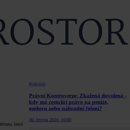
Podcasty
Právní Kontroverze: Zkažená dovolená -
kdy má cestující právo na peníze,
omluvu nebo náhradní řešení?
30. června 2026, 10:00
témata, která