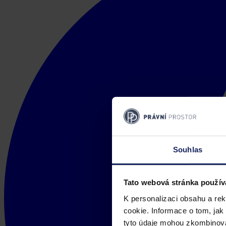
Souhlas
Tato webová stránka použív
K personalizaci obsahu a re
cookie. Informace o tom, jak
tyto údaje mohou zkombinovat