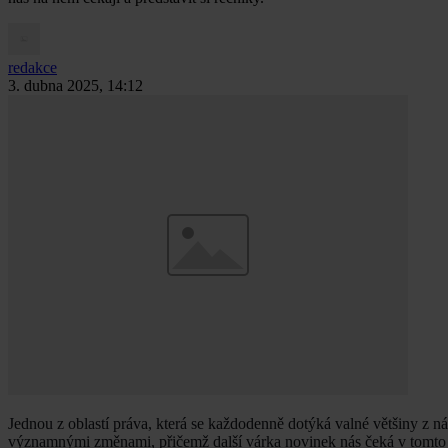
redakce
3. dubna 2025, 14:12
Jednou z oblastí práva, která se každodenně dotýká valné většiny z ná
významnými změnami, přičemž další várka novinek nás čeká v tomto 