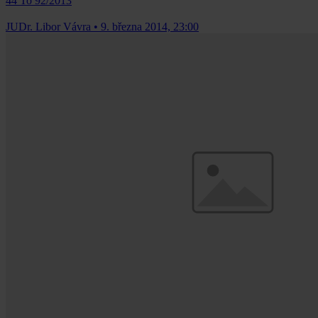
44 To 92/2013
JUDr. Libor Vávra
•
9. března 2014, 23:00