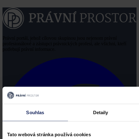
Právní portál, jehož cílovou skupinou jsou nejenom právní
profesionálové a zástupci právnických profesí, ale všichni, kteří
potřebují právní informace.
Souhlas
Detaily
Tato webová stránka používá cookies