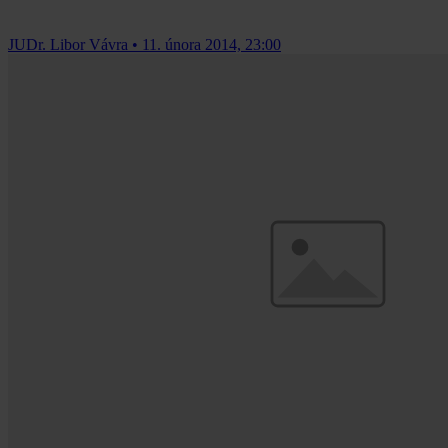
JUDr. Libor Vávra
•
11. února 2014, 23:00