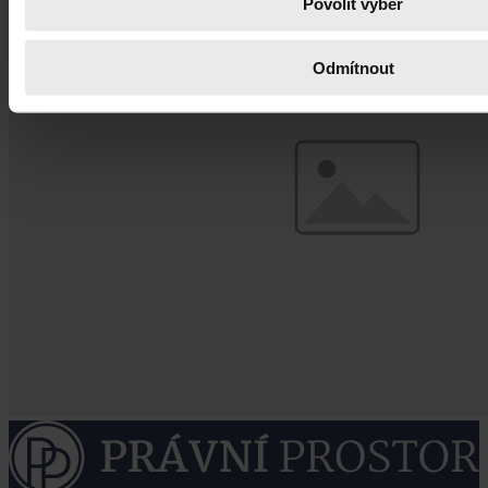
Povolit výběr
Odmítnout