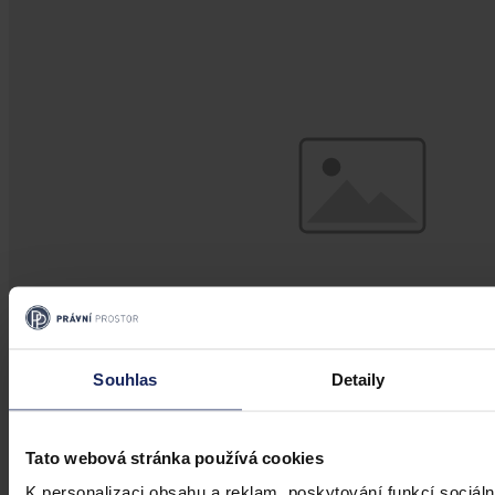
Souhlas
Detaily
Články
Tato webová stránka používá cookies
Kdy je možné sáhnout po jinak
K personalizaci obsahu a reklam, poskytování funkcí sociáln