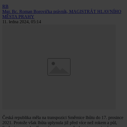
RB
Mgr. Bc. Roman Borovička
právník, MAGISTRÁT HLAVNÍHO
MĚSTA PRAHY
11. ledna 2024, 05:14
Česká republika měla na transpozici Směrnice lhůtu do 17. prosince
2021. Protože však lhůta uplynula již před více než rokem a půl,