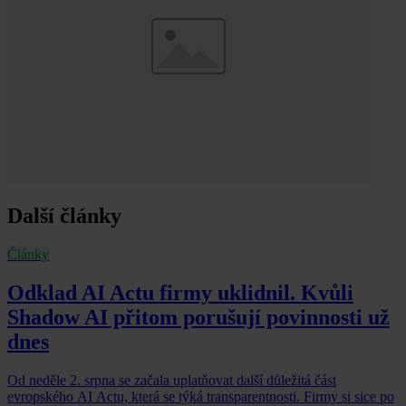
Další články
Články
Odklad AI Actu firmy uklidnil. Kvůli
Shadow AI přitom porušují povinnosti už
dnes
Od neděle 2. srpna se začala uplatňovat další důležitá část
evropského AI Actu, která se týká transparentnosti. Firmy si sice po