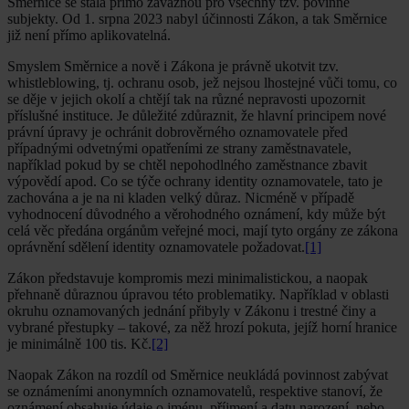
Směrnice se stala přímo závaznou pro všechny tzv. povinné
subjekty. Od 1. srpna 2023 nabyl účinnosti Zákon, a tak Směrnice
již není přímo aplikovatelná.
Smyslem Směrnice a nově i Zákona je právně ukotvit tzv.
whistleblowing, tj. ochranu osob, jež nejsou lhostejné vůči tomu, co
se děje v jejich okolí a chtějí tak na různé nepravosti upozornit
příslušné instituce. Je důležité zdůraznit, že hlavní principem nové
právní úpravy je ochránit dobrověrného oznamovatele před
případnými odvetnými opatřeními ze strany zaměstnavatele,
například pokud by se chtěl nepohodlného zaměstnance zbavit
výpovědí apod. Co se týče ochrany identity oznamovatele, tato je
zachována a je na ni kladen velký důraz. Nicméně v případě
vyhodnocení důvodného a věrohodného oznámení, kdy může být
celá věc předána orgánům veřejné moci, mají tyto orgány ze zákona
oprávnění sdělení identity oznamovatele požadovat.
[1]
Zákon představuje kompromis mezi minimalistickou, a naopak
přehnaně důraznou úpravou této problematiky. Například v oblasti
okruhu oznamovaných jednání přibyly v Zákonu i trestné činy a
vybrané přestupky – takové, za něž hrozí pokuta, jejíž horní hranice
je minimálně 100 tis. Kč.
[2]
Naopak Zákon na rozdíl od Směrnice neukládá povinnost zabývat
se oznámeními anonymních oznamovatelů, respektive stanoví, že
oznámení obsahuje údaje o jménu, příjmení a datu narození, nebo