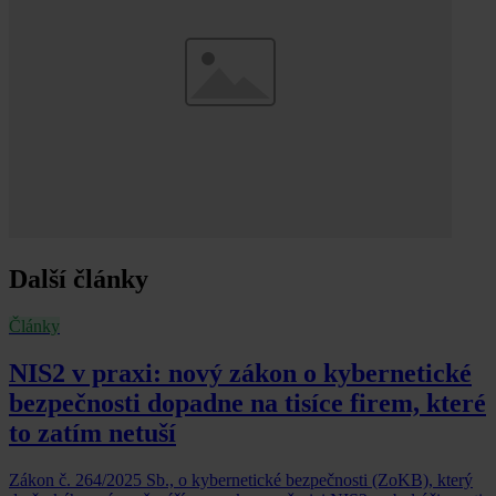
Další články
Články
NIS2 v praxi: nový zákon o kybernetické
bezpečnosti dopadne na tisíce firem, které
to zatím netuší
Zákon č. 264/2025 Sb., o kybernetické bezpečnosti (ZoKB), který