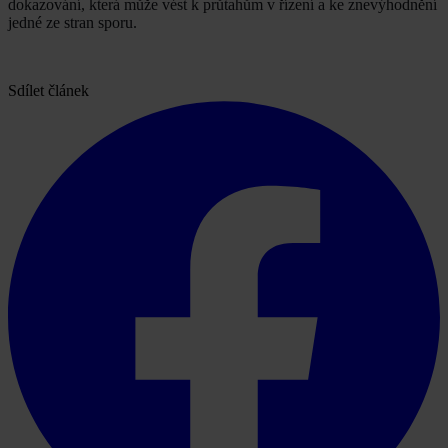
dokazování, která může vést k průtahům v řízení a ke znevýhodnění
jedné ze stran sporu.
Sdílet článek