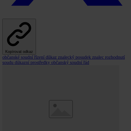
Kopírovat odkaz
občanské soudní řízení
důkaz
znalecký posudek
znalec
rozhodnutí
soudu
důkazní prostředky
občanský soudní řád