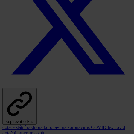
Kopírovat odkaz
dotace
státní podpora
koronavirus
koronavirus
COVID
lex covid
dotační program
ostatní