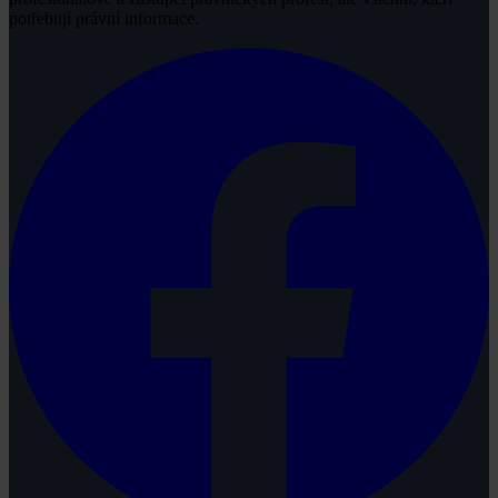
potřebují právní informace.