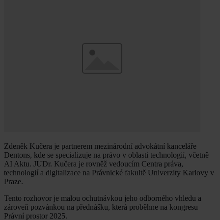
Zdeněk Kučera je partnerem mezinárodní advokátní kanceláře
Dentons, kde se specializuje na právo v oblasti technologií, včetně
AI Aktu. JUDr. Kučera je rovněž vedoucím Centra práva,
technologií a digitalizace na Právnické fakultě Univerzity Karlovy v
Praze.
Tento rozhovor je malou ochutnávkou jeho odborného vhledu a
zároveň pozvánkou na přednášku, která proběhne na kongresu
Právní prostor 2025.