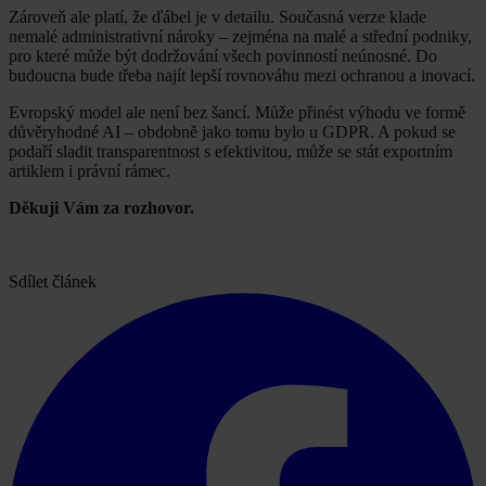
Zároveň ale platí, že ďábel je v detailu. Současná verze klade
nemalé administrativní nároky – zejména na malé a střední podniky,
pro které může být dodržování všech povinností neúnosné. Do
budoucna bude třeba najít lepší rovnováhu mezi ochranou a inovací.
Evropský model ale není bez šancí. Může přinést výhodu ve formě
důvěryhodné AI – obdobně jako tomu bylo u GDPR. A pokud se
podaří sladit transparentnost s efektivitou, může se stát exportním
artiklem i právní rámec.
Děkuji Vám za rozhovor.
Sdílet článek