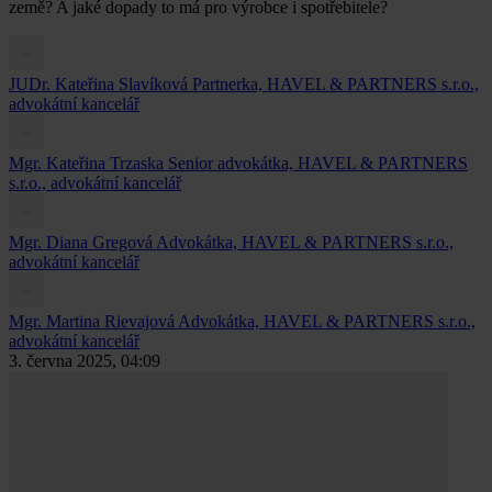
země? A jaké dopady to má pro výrobce i spotřebitele?
JUDr. Kateřina Slavíková
Partnerka, HAVEL & PARTNERS s.r.o.,
advokátní kancelář
Mgr. Kateřina Trzaska
Senior advokátka, HAVEL & PARTNERS
s.r.o., advokátní kancelář
Mgr. Diana Gregová
Advokátka, HAVEL & PARTNERS s.r.o.,
advokátní kancelář
Mgr. Martina Rievajová
Advokátka, HAVEL & PARTNERS s.r.o.,
advokátní kancelář
3. června 2025, 04:09