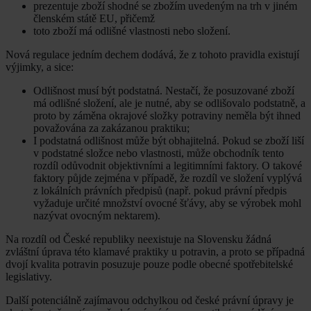
prezentuje zboží shodné se zbožím uvedeným na trh v jiném
členském státě EU, přičemž
toto zboží má odlišné vlastnosti nebo složení.
Nová regulace jedním dechem dodává, že z tohoto pravidla existují
výjimky, a sice:
Odlišnost musí být podstatná. Nestačí, že posuzované zboží
má odlišné složení, ale je nutné, aby se odlišovalo podstatně, a
proto by záměna okrajové složky potraviny neměla být ihned
považována za zakázanou praktiku;
I podstatná odlišnost může být obhajitelná. Pokud se zboží liší
v podstatné složce nebo vlastnosti, může obchodník tento
rozdíl odůvodnit objektivními a legitimními faktory. O takové
faktory půjde zejména v případě, že rozdíl ve složení vyplývá
z lokálních právních předpisů (např. pokud právní předpis
vyžaduje určité množství ovocné šťávy, aby se výrobek mohl
nazývat ovocným nektarem).
Na rozdíl od České republiky neexistuje na Slovensku žádná
zvláštní úprava této klamavé praktiky u potravin, a proto se případná
dvojí kvalita potravin posuzuje pouze podle obecné spotřebitelské
legislativy.
Další potenciálně zajímavou odchylkou od české právní úpravy je