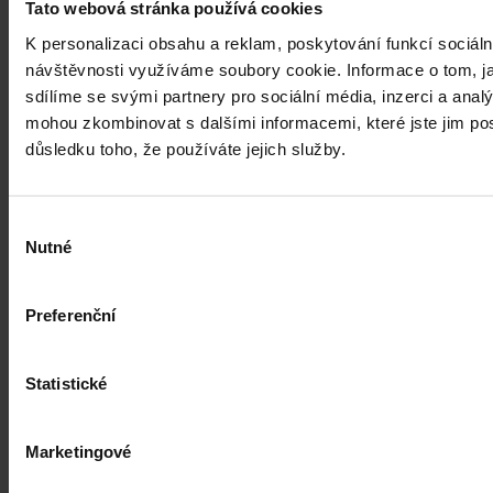
Tato webová stránka používá cookies
K personalizaci obsahu a reklam, poskytování funkcí sociáln
Hana Marešová
•
31. července 2026, 07:36
návštěvnosti využíváme soubory cookie. Informace o tom, j
sdílíme se svými partnery pro sociální média, inzerci a analý
mohou zkombinovat s dalšími informacemi, které jste jim posk
důsledku toho, že používáte jejich služby.
Výběr
Nutné
souhlasu
Preferenční
Statistické
Marketingové