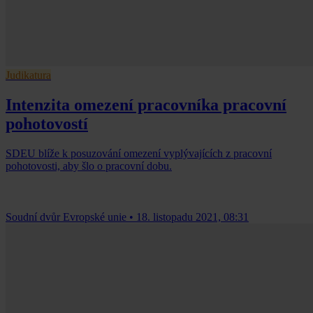
Judikatura
Intenzita omezení pracovníka pracovní
pohotovostí
SDEU blíže k posuzování omezení vyplývajících z pracovní
pohotovosti, aby šlo o pracovní dobu.
Soudní dvůr Evropské unie
•
18. listopadu 2021, 08:31