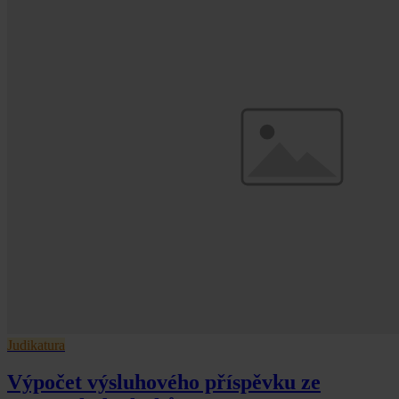
Judikatura
Výpočet výsluhového příspěvku ze