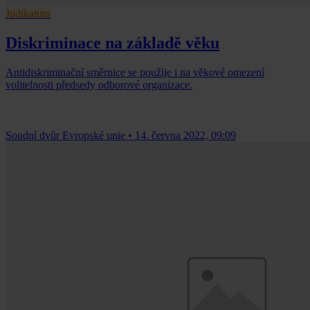
Judikatura
Diskriminace na základě věku
Antidiskriminační směrnice se použije i na věkové omezení
volitelnosti předsedy odborové organizace.
Soudní dvůr Evropské unie
•
14. června 2022, 09:09