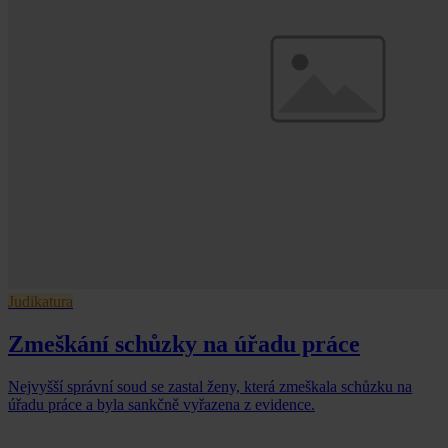
Judikatura
Zmeškání schůzky na úřadu práce
Nejvyšší správní soud se zastal ženy, která zmeškala schůzku na
úřadu práce a byla sankčně vyřazena z evidence.