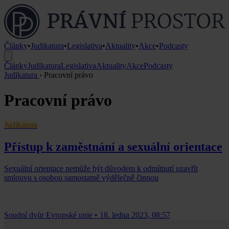
Články
•
Judikatura
•
Legislativa
•
Aktuality
•
Akce
•
Podcasty
Články
Judikatura
Legislativa
Aktuality
Akce
Podcasty
Judikatura
›
Pracovní právo
Pracovní právo
Judikatura
Přístup k zaměstnání a sexuální orientace
Sexuální orientace nemůže být důvodem k odmítnutí uzavřít
smlouvu s osobou samostatně výdělečně činnou
Soudní dvůr Evropské unie
•
18. ledna 2023, 08:57