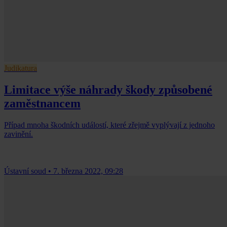
Judikatura
Limitace výše náhrady škody způsobené
zaměstnancem
Případ mnoha škodních událostí, které zřejmě vyplývají z jednoho
zavinění.
Ústavní soud
•
7. března 2022, 09:28