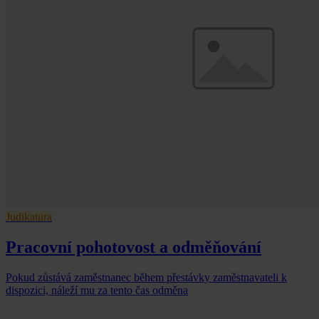
Judikatura
Pracovní pohotovost a odměňování
Pokud zůstává zaměstnanec během přestávky zaměstnavateli k
dispozici, náleží mu za tento čas odměna