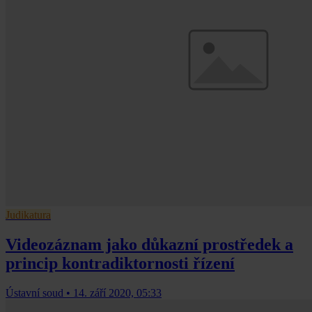
Judikatura
Videozáznam jako důkazní prostředek a
princip kontradiktornosti řízení
Ústavní soud
•
14. září 2020, 05:33