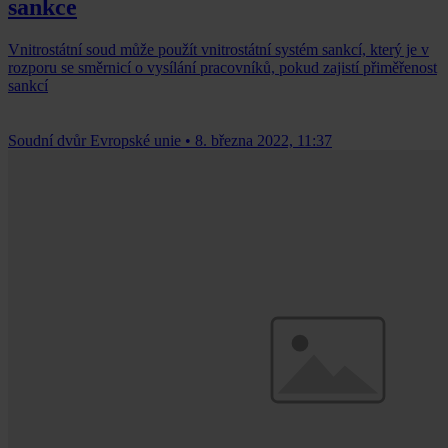
sankce
Vnitrostátní soud může použít vnitrostátní systém sankcí, který je v
rozporu se směrnicí o vysílání pracovníků, pokud zajistí přiměřenost
sankcí
Soudní dvůr Evropské unie
•
8. března 2022, 11:37