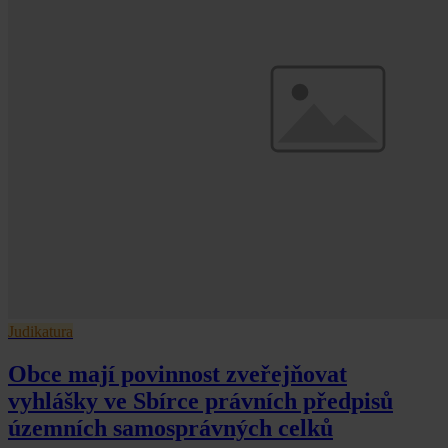
Judikatura
Obce mají povinnost zveřejňovat
vyhlášky ve Sbírce právních předpisů
územních samosprávných celků