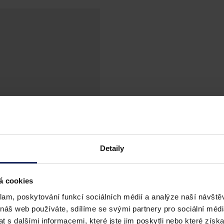
Detaily
á cookies
klam, poskytování funkcí sociálních médií a analýze naší návšt
 náš web používáte, sdílíme se svými partnery pro sociální média
 s dalšími informacemi, které jste jim poskytli nebo které získa