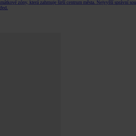
átkové zóny, která zahrnuje širší centrum města. Nejvyšší správní so
třed.