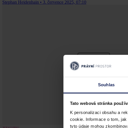
Stephan Heidenhain
•
3. července 2025, 07:10
Souhlas
Tato webová stránka použív
K personalizaci obsahu a re
cookie. Informace o tom, jak
tyto údaje mohou zkombinovat