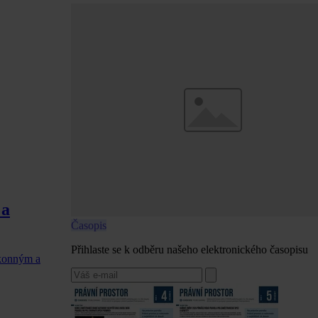
 a
Časopis
Přihlaste se k odběru našeho elektronického časopisu
ákonným a