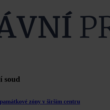
í soud
 památkové zóny v širším centru