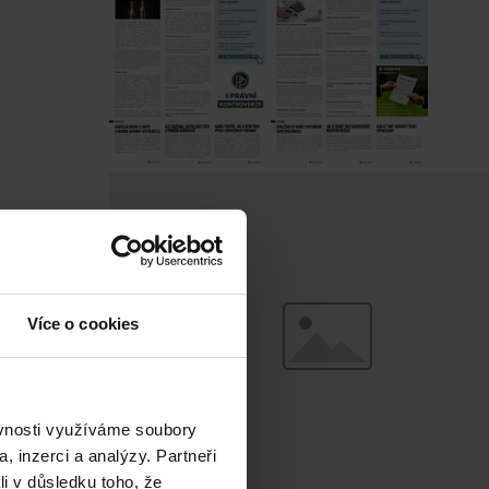
Více o cookies
ěvnosti využíváme soubory
, inzerci a analýzy. Partneři
li v důsledku toho, že