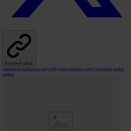
Kopírovat odkaz
neplatnost
judikatura
nejvyšší soud
smlouva
omyl
uzavírání smluv
ostatní