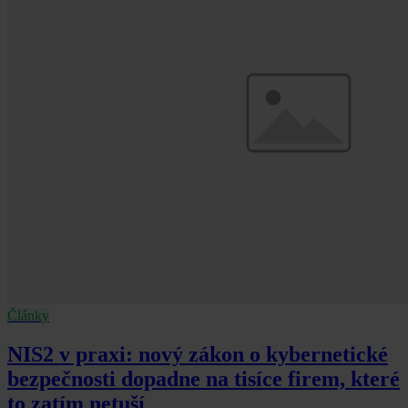
Články
NIS2 v praxi: nový zákon o kybernetické
bezpečnosti dopadne na tisíce firem, které
to zatím netuší