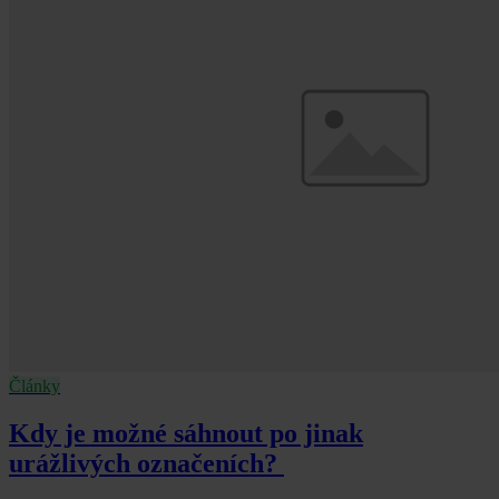
Články
Kdy je možné sáhnout po jinak
urážlivých označeních?