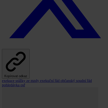
Kopírovat odkaz
exekuce
srážky ze mzdy
exekuční řád
občanský soudní řád
pohledávka
osř