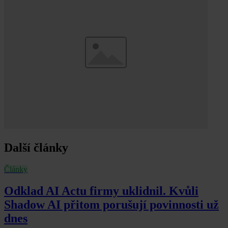
Další články
Články
Odklad AI Actu firmy uklidnil. Kvůli
Shadow AI přitom porušují povinnosti už
dnes