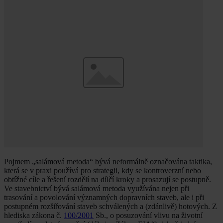
Pojmem „salámová metoda“ bývá neformálně označována taktika,
která se v praxi používá pro strategii, kdy se kontroverzní nebo
obtížné cíle a řešení rozdělí na dílčí kroky a prosazují se postupně.
Ve stavebnictví bývá salámová metoda využívána nejen při
trasování a povolování významných dopravních staveb, ale i při
postupném rozšiřování staveb schválených a (zdánlivě) hotových. Z
hlediska zákona č.
100/2001
Sb., o posuzování vlivu na životní