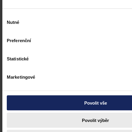
Výběr
Nutné
souhlasu
Preferenční
Statistické
Marketingové
Povolit vše
Povolit výběr