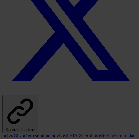
Kopírovat odkaz
nejvyšší správní soud
nemovitosti
EIA
životní prostředí
územní plán