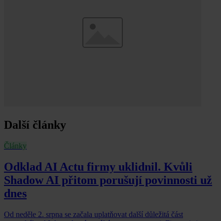
Další články
Články
Odklad AI Actu firmy uklidnil. Kvůli
Shadow AI přitom porušují povinnosti už
dnes
Od neděle 2. srpna se začala uplatňovat další důležitá část