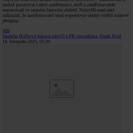
možné posuzovat i mezi zaměstnanci, kteří u zaměstnavatele
nepracovali ve stejném časovém období. Nejvyšší soud také
zdůraznil, že zaměstnavatel musí respektovat vlastní vnitřní mzdové
předpisy.
MB
Markéta Bočková
tisková mluvčí a PR specialistka, Frank Bold
18. listopadu 2025, 05:30