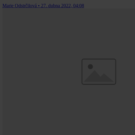
Marie Odstrčilová
•
27. dubna 2022, 04:08