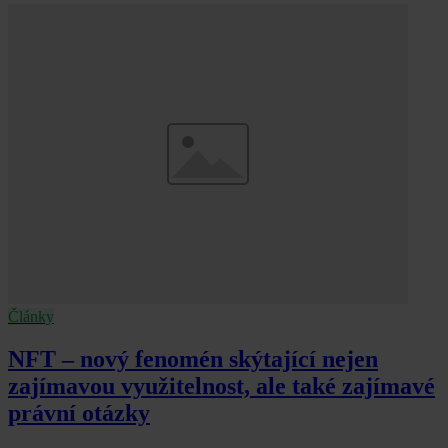
Články
NFT – nový fenomén skýtající nejen
zajímavou využitelnost, ale také zajímavé
právní otázky