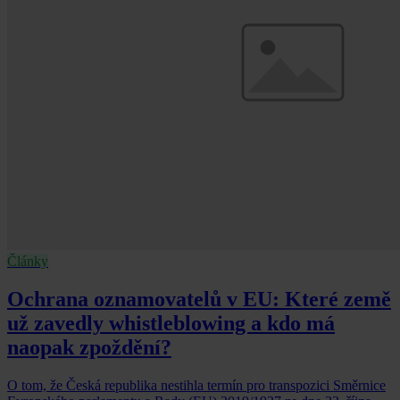
Články
Ochrana oznamovatelů v EU: Které země
už zavedly whistleblowing a kdo má
naopak zpoždění?
O tom, že Česká republika nestihla termín pro transpozici Směrnice