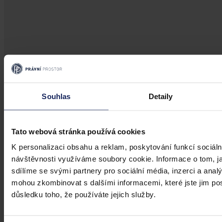
Souhlas
Detaily
Tato webová stránka používá cookies
K personalizaci obsahu a reklam, poskytování funkcí sociáln
návštěvnosti využíváme soubory cookie. Informace o tom, j
sdílíme se svými partnery pro sociální média, inzerci a analý
mohou zkombinovat s dalšími informacemi, které jste jim posk
důsledku toho, že používáte jejich služby.
Články
Evropský vyšetřovací příkaz jako nástroj