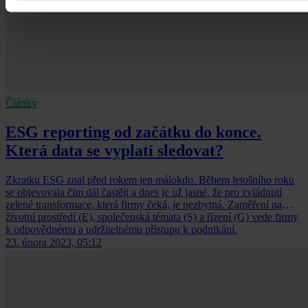
Články
ESG reporting od začátku do konce.
Která data se vyplatí sledovat?
Zkratku ESG znal před rokem jen málokdo. Během letošního roku
se objevovala čím dál častěji a dnes je už jasné, že pro zvládnutí
zelené transformace, která firmy čeká, je nezbytná. Zaměření na
životní prostředí (E), společenská témata (S) a řízení (G) vede firmy
k odpovědnému a udržitelnému přístupu k podnikání.
23. února 2023, 05:12