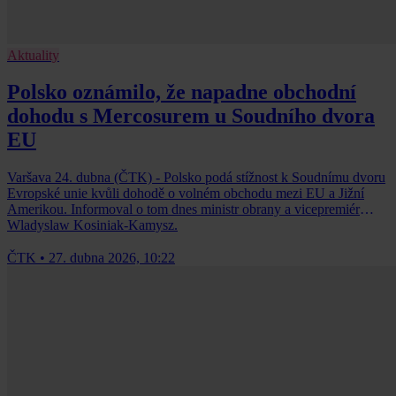
Aktuality
Polsko oznámilo, že napadne obchodní
dohodu s Mercosurem u Soudního dvora
EU
Varšava 24. dubna (ČTK) - Polsko podá stížnost k Soudnímu dvoru
Evropské unie kvůli dohodě o volném obchodu mezi EU a Jižní
Amerikou. Informoval o tom dnes ministr obrany a vicepremiér
Wladyslaw Kosiniak-Kamysz.
ČTK
•
27. dubna 2026, 10:22