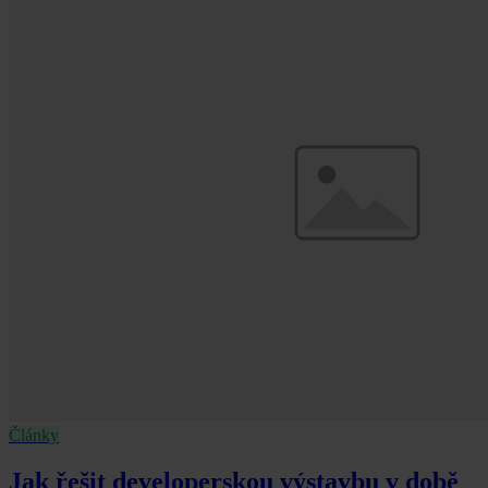
Články
Jak řešit developerskou výstavbu v době