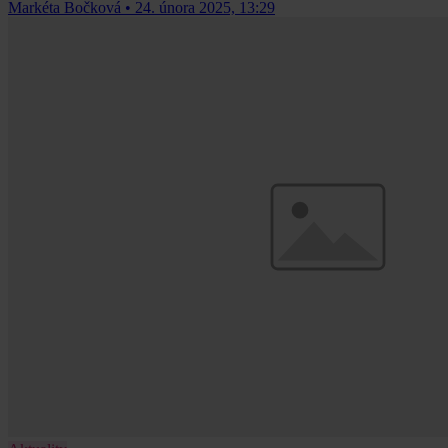
Markéta Bočková
•
24. února 2025, 13:29