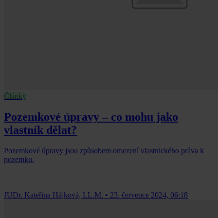
Články
Pozemkové úpravy – co mohu jako
vlastník dělat?
Pozemkové úpravy jsou způsobem omezení vlastnického práva k
pozemku.
JUDr. Kateřina Hájková, LL.M.
•
23. července 2024, 06:18