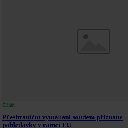
Články
Přeshraniční vymáhání soudem přiznané
pohledávky v rámci EU