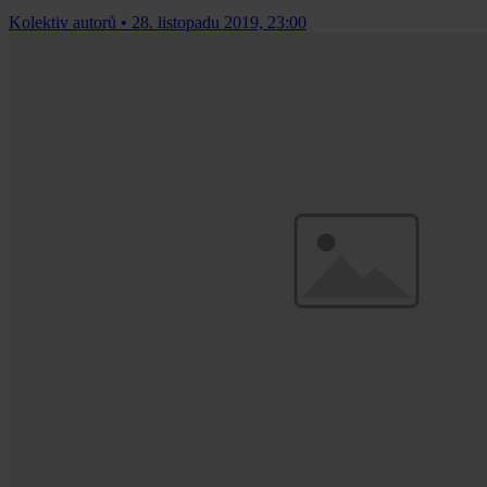
Kolektiv autorů
•
28. listopadu 2019, 23:00