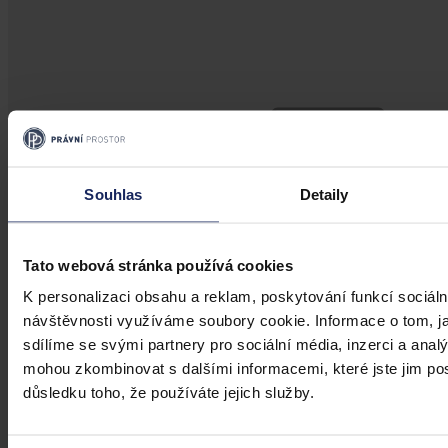
Souhlas
Detaily
Tato webová stránka používá cookies
K personalizaci obsahu a reklam, poskytování funkcí sociáln
návštěvnosti využíváme soubory cookie. Informace o tom, j
sdílíme se svými partnery pro sociální média, inzerci a analý
mohou zkombinovat s dalšími informacemi, které jste jim posk
Aktuality
důsledku toho, že používáte jejich služby.
Soud se vrátí k případu skupiny
obžalované z obchodu s nosorožčími rohy