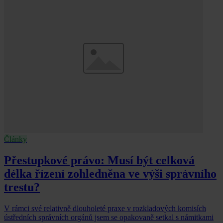
Články
Přestupkové právo: Musí být celková
délka řízení zohledněna ve výši správního
trestu?
V rámci své relativně dlouholeté praxe v rozkladových komisích
ústředních správních orgánů jsem se opakovaně setkal s námitkami