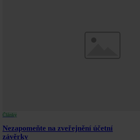
Články
Nezapomeňte na zveřejnění účetní
závěrky