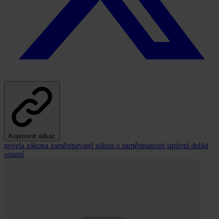
Kopírovat odkaz
novela zákona
zaměstnavatel
zákon o zaměstnanosti
správní delikt
ostatní