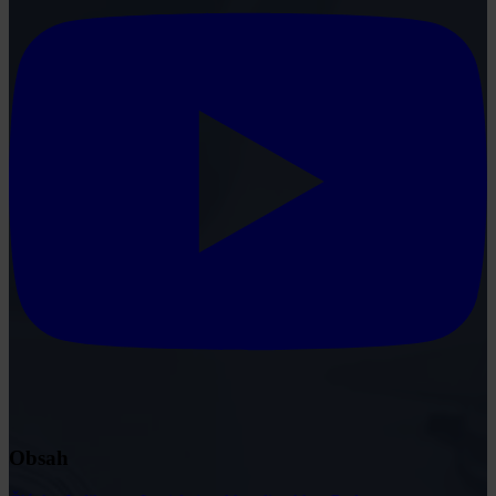
Obsah